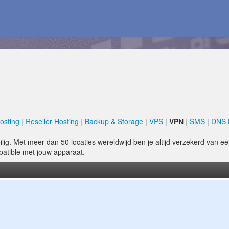
osting
Reseller Hosting
Backup & Storage
VPS
VPN
SMS
DNS 
eilig. Met meer dan 50 locaties wereldwijd ben je altijd verzekerd van ee
mpatible met jouw apparaat.