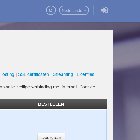
Domeinen
Nederlands
Hosting
SSL certificaten
Streaming
Licenties
n snelle, veilige verbinding met internet. Door de
BESTELLEN
Doorgaan