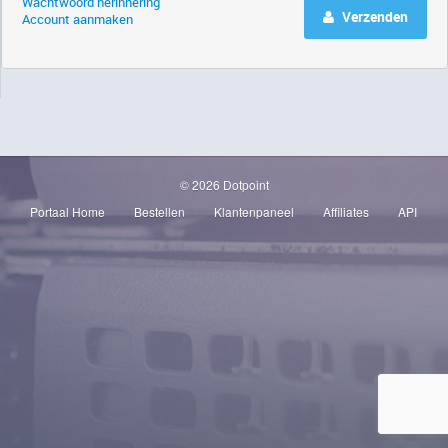
Wachtwoord herinnering
Verzenden
Account aanmaken
© 2026 Dotpoint
Portaal Home
Bestellen
Klantenpaneel
Affiliates
API