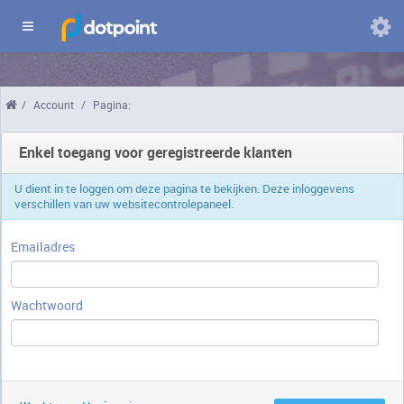
Domeinen
/
Account
/
Pagina:
Wijzig
taal
Enkel toegang voor geregistreerde klanten
U dient in te loggen om deze pagina te bekijken. Deze inloggevens
verschillen van uw websitecontrolepaneel.
Emailadres
Wachtwoord