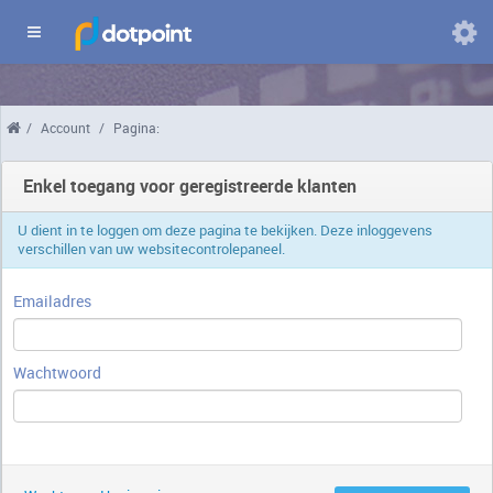
Domeinen
/
Account
/
Pagina:
Wijzig
taal
Enkel toegang voor geregistreerde klanten
U dient in te loggen om deze pagina te bekijken. Deze inloggevens
verschillen van uw websitecontrolepaneel.
Emailadres
Wachtwoord