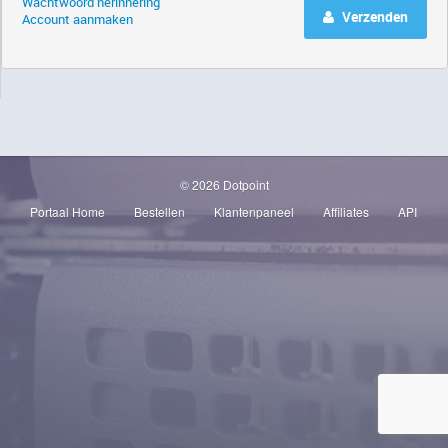
Wachtwoord herinnering
Verzenden
Account aanmaken
© 2026 Dotpoint
Portaal Home
Bestellen
Klantenpaneel
Affiliates
API