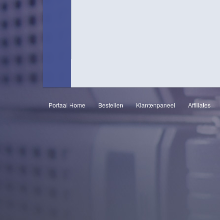
Portaal Home
Bestellen
Klantenpaneel
Affiliates