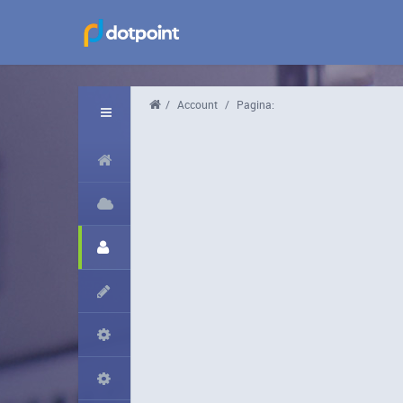
/
Account
/
Pagina: