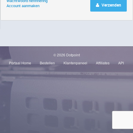
Wachtwoord herinnering
Verzenden
Account aanmaken
© 2026 Dotpoint
Portaal Home
Bestellen
Klantenpaneel
Affiliates
API