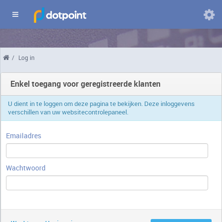
Domeinen
/
Log in
Wijzig
taal
Enkel toegang voor geregistreerde klanten
U dient in te loggen om deze pagina te bekijken. Deze inloggevens
verschillen van uw websitecontrolepaneel.
Emailadres
Wachtwoord