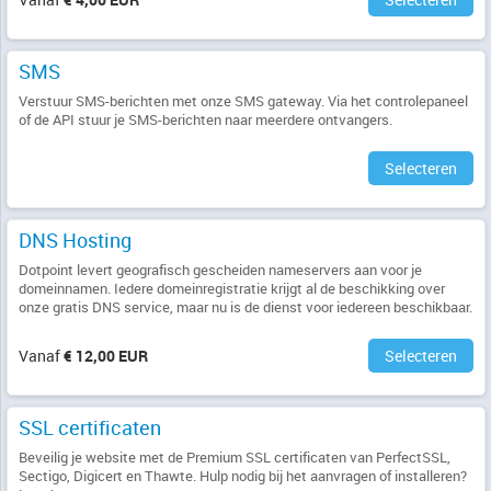
SMS
Verstuur SMS-berichten met onze SMS gateway. Via het controlepaneel
of de API stuur je SMS-berichten naar meerdere ontvangers.
Selecteren
DNS Hosting
Dotpoint levert geografisch gescheiden nameservers aan voor je
domeinnamen. Iedere domeinregistratie krijgt al de beschikking over
onze gratis DNS service, maar nu is de dienst voor iedereen beschikbaar.
Vanaf
€ 12,00 EUR
Selecteren
SSL certificaten
Beveilig je website met de Premium SSL certificaten van PerfectSSL,
Sectigo, Digicert en Thawte. Hulp nodig bij het aanvragen of installeren?