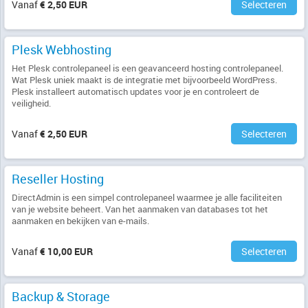
Vanaf
€ 2,50 EUR
Selecteren
Plesk Webhosting
Het Plesk controlepaneel is een geavanceerd hosting controlepaneel.
Wat Plesk uniek maakt is de integratie met bijvoorbeeld WordPress.
Plesk installeert automatisch updates voor je en controleert de
veiligheid.
Vanaf
€ 2,50 EUR
Selecteren
Reseller Hosting
DirectAdmin is een simpel controlepaneel waarmee je alle faciliteiten
van je website beheert. Van het aanmaken van databases tot het
aanmaken en bekijken van e-mails.
Vanaf
€ 10,00 EUR
Selecteren
Backup & Storage