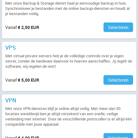
Met onze Backup & Storage dienst haal je eenvoudige backup in huis.
Synchroniseer je bestanden met de online backup-diensten en houdt al
je bestanden veilig.
Vanaf
€ 2,50 EUR
Selecteren
VPS
Met virtual private servers heb je de volledige controle over je eigen
server, zonder de hardware daarvoor te hoeven aanschaffen. Jij regelt de
software, wij regelen de rest!
Vanaf
€ 5,00 EUR
Selecteren
VPN
Met onze VPN diensten blijf je online altijd veilig. Met meer dan 50
locaties wereldwijd ben je altijd verzekerd van een snelle, veilige
verbinding met internet. Door de verschillende protocollen is er altijd één
compatible met jouw apparaat.
Vanaf
€ 4,00 EUR
Selecteren