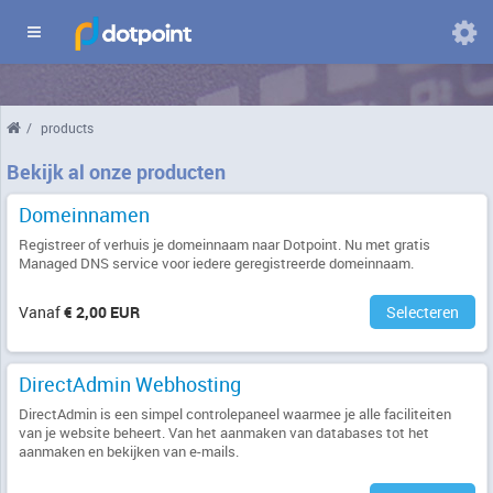
Domeinen
/
products
Wijzig
taal
Bekijk al onze producten
Domeinnamen
Registreer of verhuis je domeinnaam naar Dotpoint. Nu met gratis
Managed DNS service voor iedere geregistreerde domeinnaam.
Vanaf
€ 2,00 EUR
Selecteren
DirectAdmin Webhosting
DirectAdmin is een simpel controlepaneel waarmee je alle faciliteiten
van je website beheert. Van het aanmaken van databases tot het
aanmaken en bekijken van e-mails.