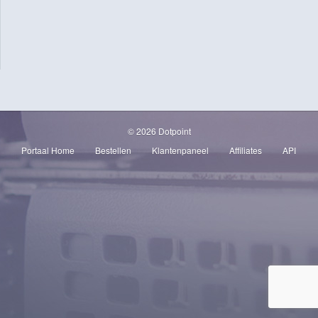
© 2026 Dotpoint
Portaal Home
Bestellen
Klantenpaneel
Affiliates
API