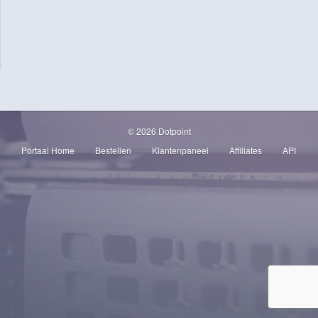
© 2026 Dotpoint
Portaal Home
Bestellen
Klantenpaneel
Affiliates
API